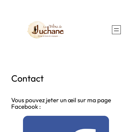
Aller
au
contenu
Contact
Vous pouvez jeter un œil sur ma page
Facebook :