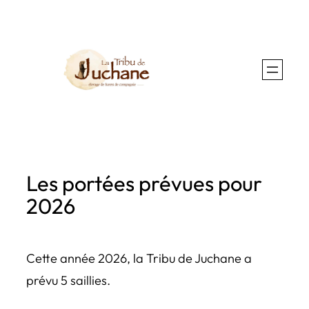
Aller
au
contenu
Les portées prévues pour
2026
Cette année 2026, la Tribu de Juchane a
prévu 5 saillies.